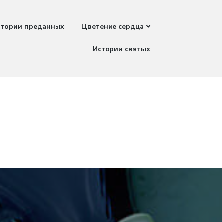
стории преданных
Цветение сердца
Истории святых