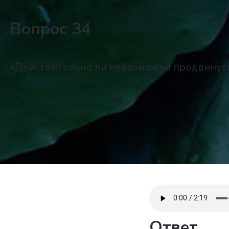
Вопрос 34
«Действительно ли невозможно продвинуть
Ответ