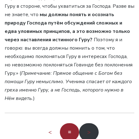
Гуру в стороне, чтобы ухватиться за Господа. Разве вы
не знаете, что
мы должны понять и осознать
природу Господа путём обсуждений сложных и
едва уловимых принципов, а это возможно только
через наставления истинного Гуру?
Поэтому я и
говорю: вы всегда должны помнить о том, что
необходимо поклоняться Гуру в интересах Господа,
но невозможно поклоняться Говинде без поклонения
Гуру.» (
Примечание: Прямое общение с Богом без
помощи Гуру немыслимо. Ученика спасает от каждого
греха именно Гуру, а не Господь, которого нужно в
Нём видеть.
)
<
≡
>