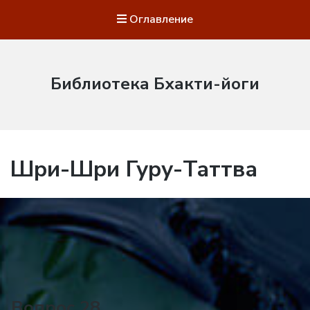
Оглавление
Библиотека Бхакти-йоги
Шри-Шри Гуру-Таттва
Вопрос 28