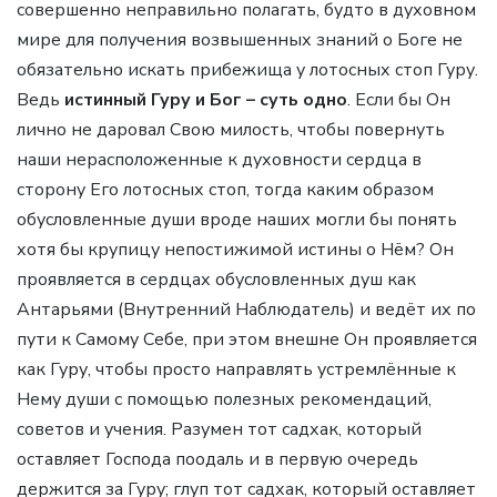
совершенно неправильно полагать, будто в духовном
мире для получения возвышенных знаний о Боге не
обязательно искать прибежища у лотосных стоп Гуру.
Ведь
истинный Гуру и Бог – суть одно
. Если бы Он
лично не даровал Свою милость, чтобы повернуть
наши нерасположенные к духовности сердца в
сторону Его лотосных стоп, тогда каким образом
обусловленные души вроде наших могли бы понять
хотя бы крупицу непостижимой истины о Нём? Он
проявляется в сердцах обусловленных душ как
Антарьями (Внутренний Наблюдатель) и ведёт их по
пути к Самому Себе, при этом внешне Он проявляется
как Гуру, чтобы просто направлять устремлённые к
Нему души с помощью полезных рекомендаций,
советов и учения. Разумен тот садхак, который
оставляет Господа поодаль и в первую очередь
держится за Гуру; глуп тот садхак, который оставляет